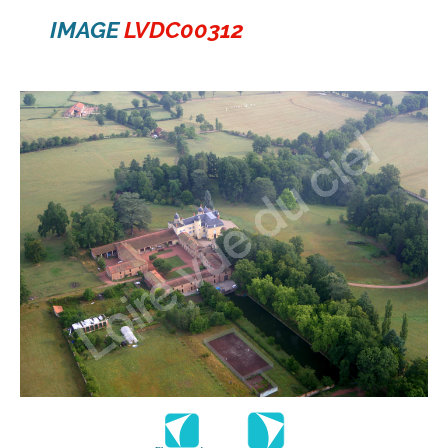
IMAGE
LVDC00312