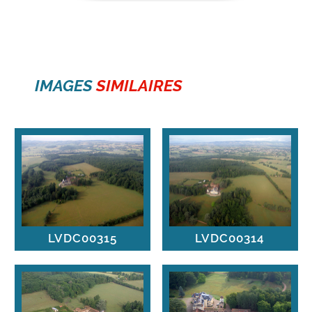
IMAGES
SIMILAIRES
LVDC00315
LVDC00314