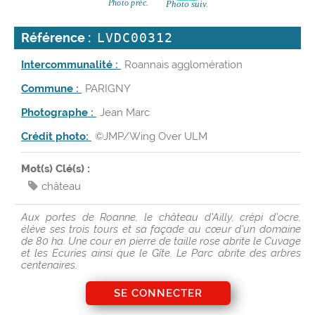
Référence :
LVDC00312
Intercommunalité :
Roannais agglomération
Commune :
PARIGNY
Photographe :
Jean Marc
Crédit photo:
©JMP/Wing Over ULM
Mot(s) Clé(s) :
château
Aux portes de Roanne, le château d'Ailly, crépi d'ocre,
élève ses trois tours et sa façade au cœur d’un domaine
de 80 ha. Une cour en pierre de taille rose abrite le Cuvage
et les Ecuries ainsi que le Gîte. Le Parc abrite des arbres
centenaires.
SE CONNECTER