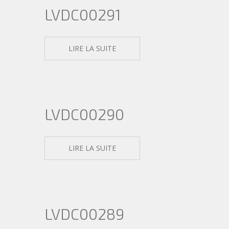
LVDC00291
LIRE LA SUITE
LVDC00290
LIRE LA SUITE
LVDC00289