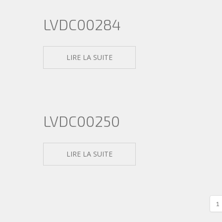
LVDC00284
LIRE LA SUITE
LVDC00250
LIRE LA SUITE
1