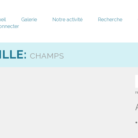
eil
Galerie
Notre activité
Recherche
onnecter
ILLE:
CHAMPS