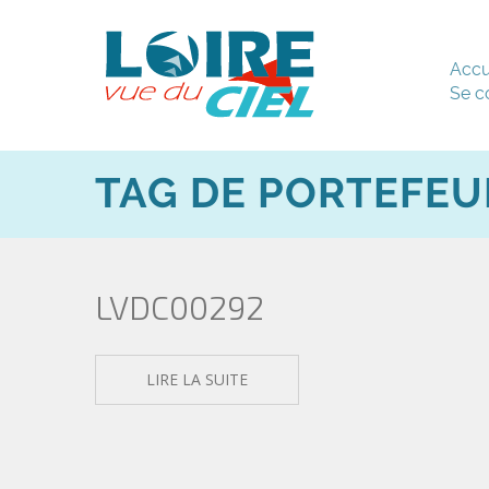
Accu
Se c
TAG DE PORTEFEU
LVDC00292
LIRE LA SUITE