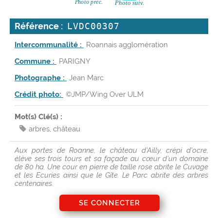
Référence :
LVDC00307
Intercommunalité :
Roannais agglomération
Commune :
PARIGNY
Photographe :
Jean Marc
Crédit photo:
©JMP/Wing Over ULM
Mot(s) Clé(s) :
arbres
,
château
Aux portes de Roanne, le château d'Ailly, crépi d'ocre,
élève ses trois tours et sa façade au cœur d’un domaine
de 80 ha. Une cour en pierre de taille rose abrite le Cuvage
et les Ecuries ainsi que le Gîte. Le Parc abrite des arbres
centenaires.
SE CONNECTER