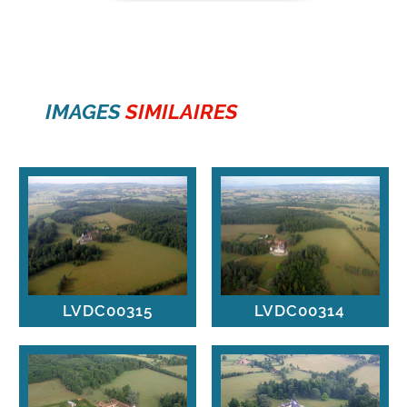
IMAGES
SIMILAIRES
LVDC00315
LVDC00314