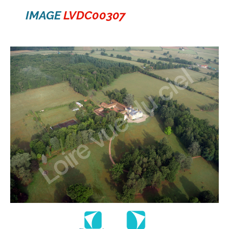
IMAGE
LVDC00307